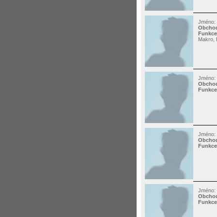
Jméno:
Obchod
Funkce
Makro, B
Jméno:
Obchod
Funkce
Jméno:
Obchod
Funkce
Jméno:
Obchod
Funkce