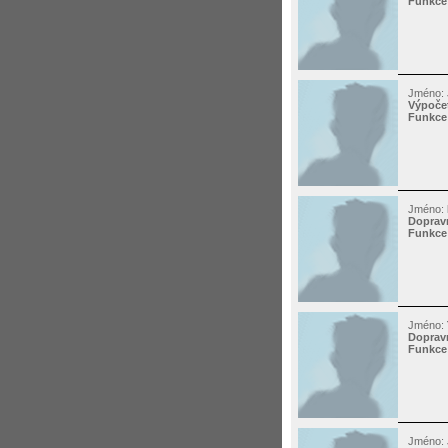
Funkce
Jméno:
Výpočet
Funkce
Jméno:
Dopravn
Funkce
Jméno:
Dopravn
Funkce
Jméno: