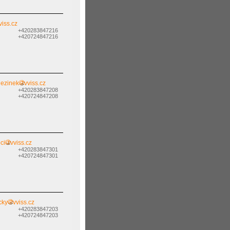
viss.cz
+420283847216
+420724847216
nezinek
vviss.cz
+420283847208
+420724847208
ci
vviss.cz
+420283847301
+420724847301
cky
vviss.cz
+420283847203
+420724847203