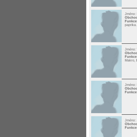
Jméno:
Obchod
Funkce
paprika
Jméno:
Obchod
Funkce
Makro, B
Jméno:
Obchod
Funkce
Jméno:
Obchod
Funkce