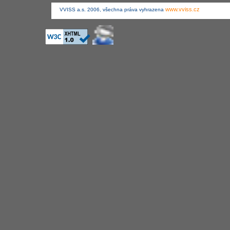
www.vviss.cz
VVISS a.s. 2006, všechna práva vyhrazena