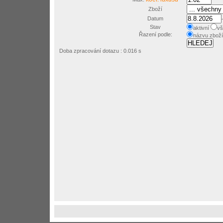
Zboží
Datum
Stav
aktivní
vš
Řazení podle:
názvu zbož
Doba zpracování dotazu : 0.016 s