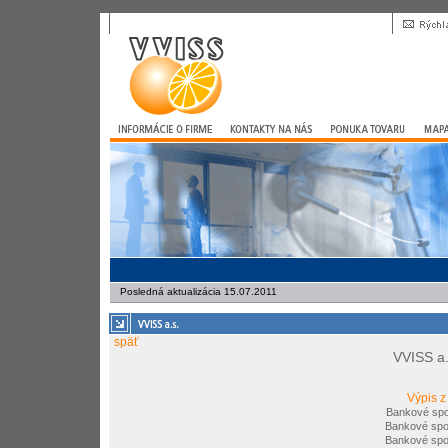
Posledná aktualizácia 15.07.2011
späť
VVISS a.
Výpis z
Bankové spo
Bankové spo
Bankové spo