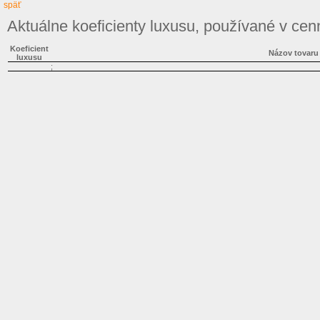
späť
Aktuálne koeficienty luxusu, používané v cen
Koeficient
Názov tovaru
luxusu
;